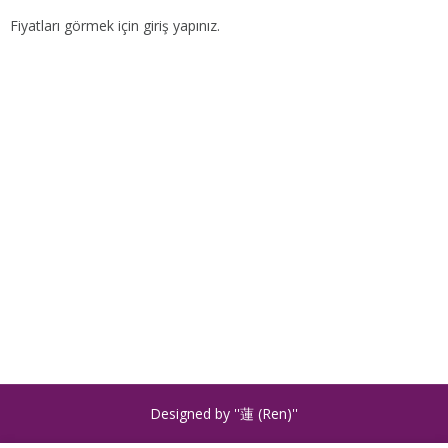
Fiyatları görmek için giriş yapınız.
Designed by ''蓮 (Ren)''