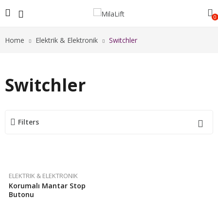
0
Home
Elektrik & Elektronik
Switchler
Switchler
Filters
ELEKTRIK & ELEKTRONIK
Korumalı Mantar Stop
Butonu