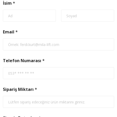
İsim
*
Email
*
Telefon Numarası
*
Sipariş Miktarı
*